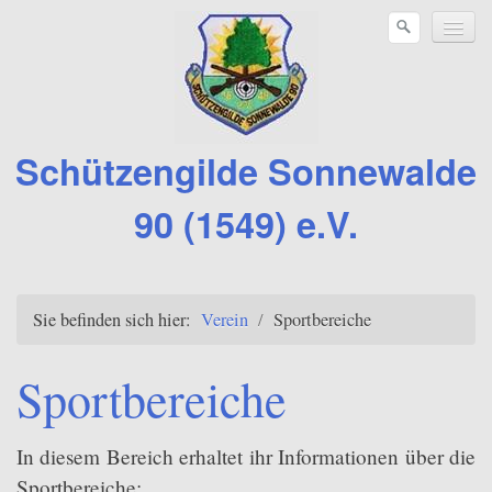
Schützengilde Sonnewalde
90 (1549) e.V.
Verein
Sie befinden sich hier:
Verein
/
Sportbereiche
Sportbereiche
Kleinkaliber
Sportbereiche
Großkaliber
In diesem Bereich erhaltet ihr Informationen über die
Druckluftwaffen
Sportbereiche: