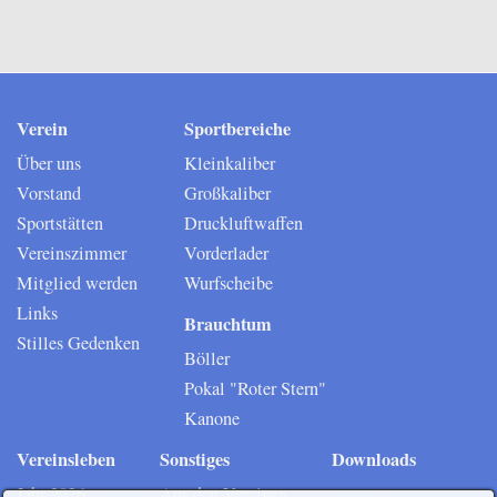
Verein
Sportbereiche
Über uns
Kleinkaliber
Vorstand
Großkaliber
Sportstätten
Druckluftwaffen
Vereinszimmer
Vorderlader
Mitglied werden
Wurfscheibe
Links
Brauchtum
Stilles Gedenken
Böller
Pokal "Roter Stern"
Kanone
Vereinsleben
Sonstiges
Downloads
Jahr 2026
Aus den Vereinen