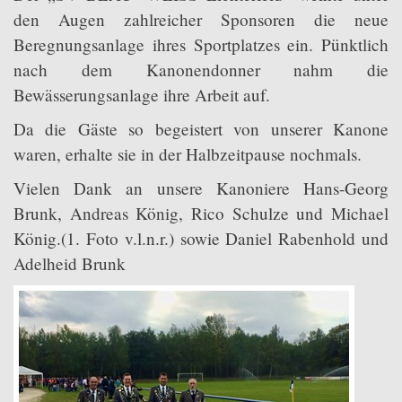
den Augen zahlreicher Sponsoren die neue
Downloads
Beregnungsanlage ihres Sportplatzes ein. Pünktlich
Intern
nach dem Kanonendonner nahm die
Bewässerungsanlage ihre Arbeit auf.
Da die Gäste so begeistert von unserer Kanone
waren, erhalte sie in der Halbzeitpause nochmals.
Vielen Dank an unsere Kanoniere Hans-Georg
Brunk, Andreas König, Rico Schulze und Michael
König.(1. Foto v.l.n.r.) sowie Daniel Rabenhold und
Adelheid Brunk