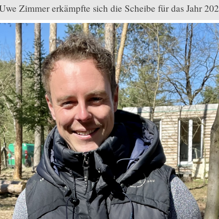
Uwe Zimmer erkämpfte sich die Scheibe für das Jahr 202