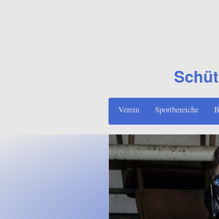
Schüt
Verein
Sportbereiche
B