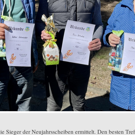
 Sieger der Neujahrsscheiben ermittelt. Den besten Treff