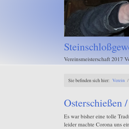
Trap
Training und Wettkampf
Sie befinden sich hier:
Verein
/
Osterschießen 
Es war bisher eine tolle Tra
leider machte Corona uns ei