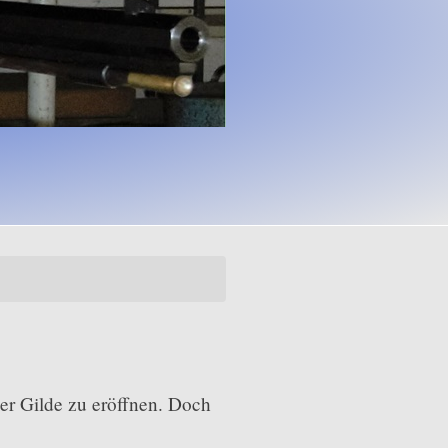
Trap
Laden der Flinte
der Gilde zu eröffnen. Doch