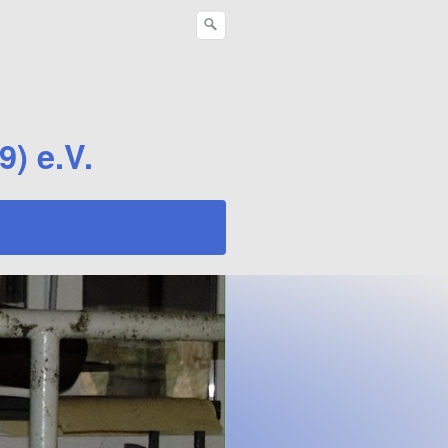
) e.V.